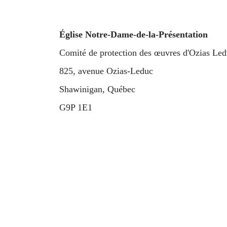
Église Notre-Dame-de-la-Présentation
Comité de protection des œuvres d'Ozias Le
825, avenue Ozias-Leduc
Shawinigan, Québec
G9P 1E1