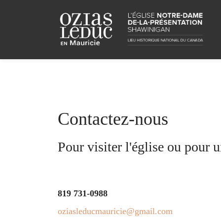
Contactez-nous
Pour visiter l'église ou pour 
819 731-0988
oziasleducmauricie@gmail.com