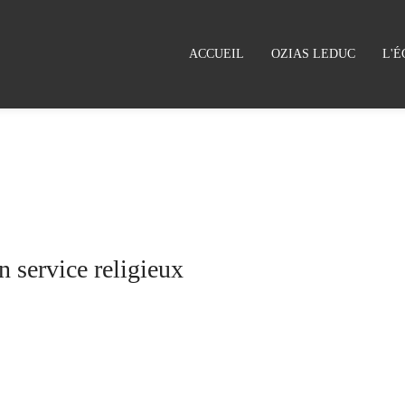
ACCUEIL
OZIAS LEDUC
L'É
un service religieux