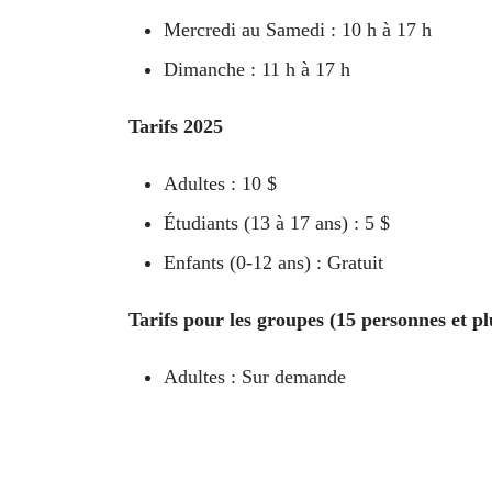
Mercredi au Samedi : 10 h à 17 h
Dimanche : 11 h à 17 h
Tarifs 2025
Adultes : 10 $
Étudiants (13 à 17 ans) : 5 $
Enfants (0-12 ans) : Gratuit
Tarifs pour les groupes (15 personnes et pl
Adultes : Sur demande