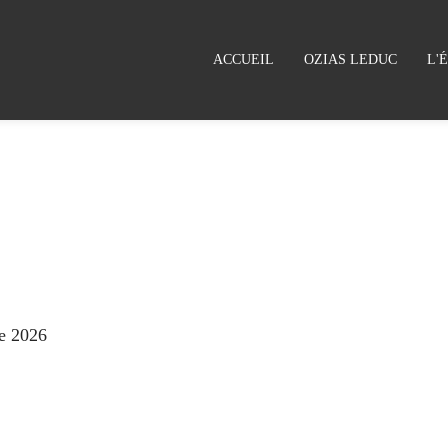
ACCUEIL
OZIAS LEDUC
L'
e 2026