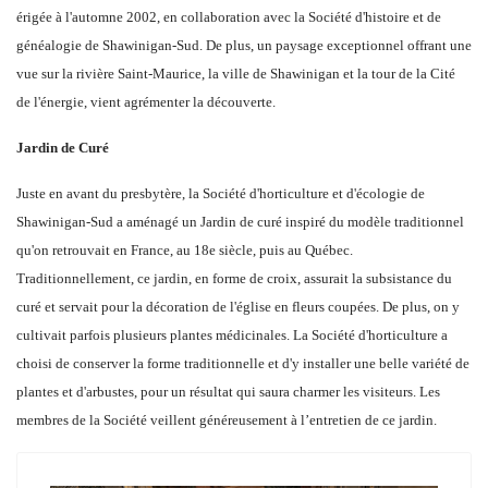
érigée à l'automne 2002, en collaboration avec la Société d'histoire et de
généalogie de Shawinigan-Sud. De plus, un paysage exceptionnel offrant une
vue sur la rivière Saint-Maurice, la ville de Shawinigan et la tour de la Cité
de l'énergie, vient agrémenter la découverte.
Jardin de Curé
Juste en avant du presbytère, la Société d'horticulture et d'écologie de
Shawinigan-Sud a aménagé un Jardin de curé inspiré du modèle traditionnel
qu'on retrouvait en France, au 18e siècle, puis au Québec.
Traditionnellement, ce jardin, en forme de croix, assurait la subsistance du
curé et servait pour la décoration de l'église en fleurs coupées. De plus, on y
cultivait parfois plusieurs plantes médicinales. La Société d'horticulture a
choisi de conserver la forme traditionnelle et d'y installer une belle variété de
plantes et d'arbustes, pour un résultat qui saura charmer les visiteurs. Les
membres de la Société veillent généreusement à l’entretien de ce jardin.