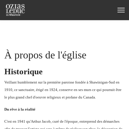
À propos de l'église
Historique
Veillant humblement sur la première paroisse fondée à Shawinigan-Sud en
1910, ce sanctuaire, érigé en 1924, conserve en ses murs ce qui pourrait être
le plus grand chef d'oeuvre religieux et profane du Canada.
Du rêve à la réalité
C'est en 1941 qu'Arthur Jacob, curé de l'époque, entreprend des démarches
afin de trouver l'artiste qui sera à même de réaliser son rêve: la décoration de