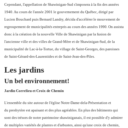
Cependant, l'appellation de Shawinigan-Sud s'imposera à la fin des années
1940. Au cours de l'année 2001 le gouvernement du Québec, dirigé par
Lucien Bouchard puis Bernard Landry, décida d'accélérer le mouvement de
regroupement de municipalités entrepris au cours des années 1990. On assista
donc à la création de la nouvelle Ville de Shawinigan par la fusion de
l'ancienne ville et des villes de Grand-Mère et de Shawinigan-Sud, de la
municipalité de Lac-à-la-Tortue, du village de Saint-Georges, des paroisses
de Saint-Gérard-des-Laurentides et de Saint-Jean-des-Piles.
Les jardins
Un bel environnement!
Jardin Correlieu et Croix de Chemin
L'ensemble du site autour de l'église Notre-Dame-dela-Présentation et
du presbytère est apaisant et des plus agréables. En plus des bâtiments qui
sont des trésors de notre patrimoine shawiniganais, il est possible d'y admirer
de multiples variétés de plantes et d'arbustes, ainsi qu'une croix de chemin,